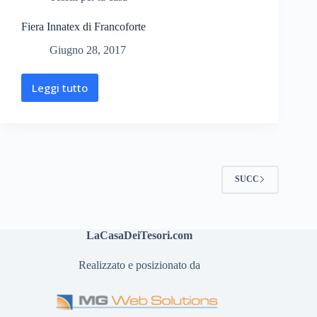
Fiera Innatex di Francoforte
Giugno 28, 2017
Leggi tutto
SUCC
LaCasaDeiTesori.com
Realizzato e posizionato da