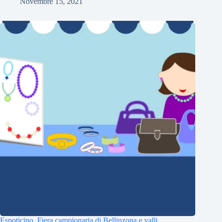
Novembre 15, 2021
Espoticino, Fiera campionaria di Bellinzona e valli