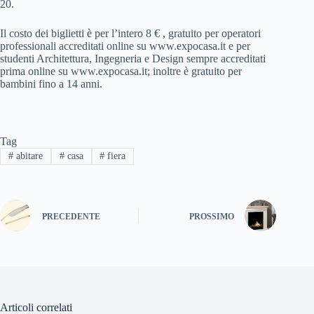
20.
Il costo dei biglietti è per l’intero 8 € , gratuito per operatori
professionali accreditati online su www.expocasa.it e per
studenti Architettura, Ingegneria e Design sempre accreditati
prima online su www.expocasa.it; inoltre è gratuito per
bambini fino a 14 anni.
Tag
#
abitare
#
casa
#
fiera
PRECEDENTE
PROSSIMO
Articoli correlati