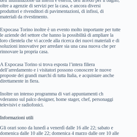
dell’illuminazione da interni e esterni, dell’arredo per il bagno,
oltre a agenzie di servizi per la casa, e ancora diversi
produttori e rivenditori di pavimentazioni, di infissi, di
materiali da rivestimento.
Expocasa Torino inoltre è un evento molto importante per tutte
le aziende del settore che hanno la possibilità di ampliare la
loro clientela che vi accede alla ricerca dei nuovi materiali e di
soluzioni innovative per arredare sia una casa nuova che per
rinnovare la propria casa.
A Expocasa Torino si trova esposta l’intera filiera
dell’arredamento e i visitatori possono conoscere le nuove
proposte dei grandi marchi di tutta Italia, e acquistare anche
direttamente in fiera.
Inoltre un intenso programma di vari appuntamenti ch
vderanno sul palco designer, home stager, chef, personaggi
televisivi e radiofonici.
Informazioni utili
Gli orari sono da lunedì a venerdì dalle 16 alle 22; sabato e
domenica dalle 10 alle 22; domenica 4 marzo dalle ore 10 alle