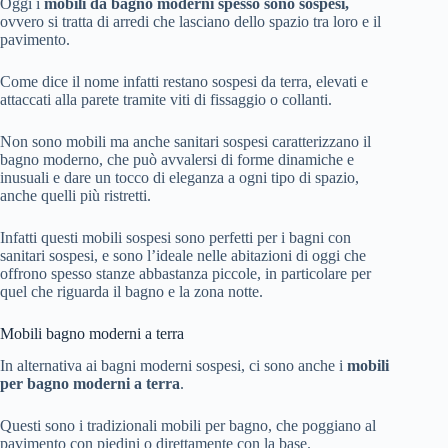
Oggi i
mobili da bagno moderni spesso sono sospesi,
ovvero si tratta di arredi che lasciano dello spazio tra loro e il
pavimento.
Come dice il nome infatti restano sospesi da terra, elevati e
attaccati alla parete tramite viti di fissaggio o collanti.
Non sono mobili ma anche sanitari sospesi caratterizzano il
bagno moderno, che può avvalersi di forme dinamiche e
inusuali e dare un tocco di eleganza a ogni tipo di spazio,
anche quelli più ristretti.
Infatti questi mobili sospesi sono perfetti per i bagni con
sanitari sospesi, e sono l’ideale nelle abitazioni di oggi che
offrono spesso stanze abbastanza piccole, in particolare per
quel che riguarda il bagno e la zona notte.
Mobili bagno moderni a terra
In alternativa ai bagni moderni sospesi, ci sono anche i
mobili
per bagno moderni a terra
.
Questi sono i tradizionali mobili per bagno, che poggiano al
pavimento con piedini o direttamente con la base.