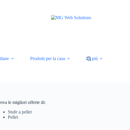
liare
Prodotti per la casa
Di più
ova le migliori offerte di:
Stufe a pellet
Pellet