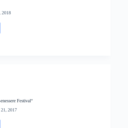
, 2018
nessere Festival“
21, 2017