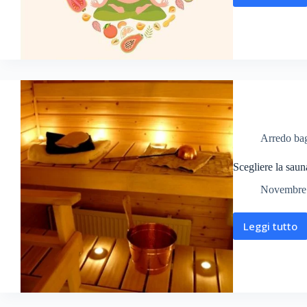
Arredo ba
Scegliere la saun
Novembre 
Leggi tutto