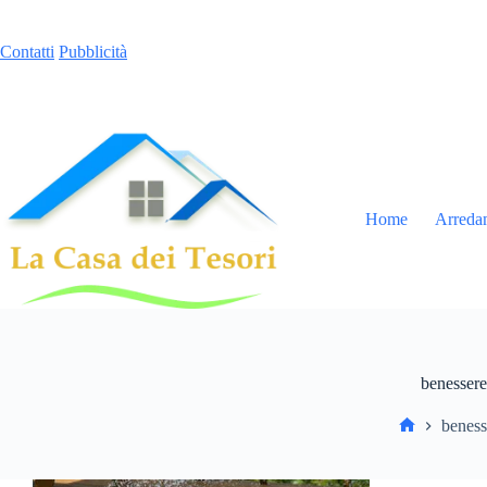
Contatti
Pubblicità
Home
Arreda
benessere
beness