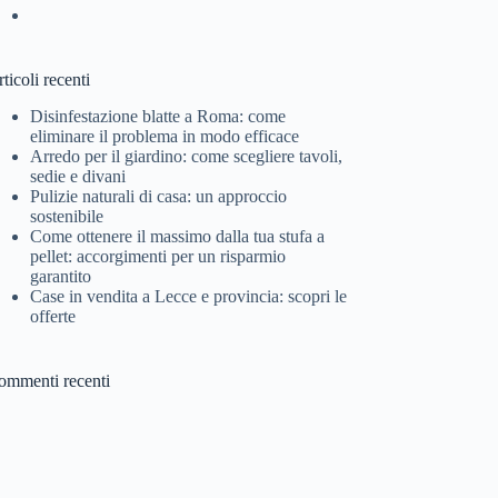
ticoli recenti
Disinfestazione blatte a Roma: come
eliminare il problema in modo efficace
Arredo per il giardino: come scegliere tavoli,
sedie e divani
Pulizie naturali di casa: un approccio
sostenibile
Come ottenere il massimo dalla tua stufa a
pellet: accorgimenti per un risparmio
garantito
Case in vendita a Lecce e provincia: scopri le
offerte
ommenti recenti