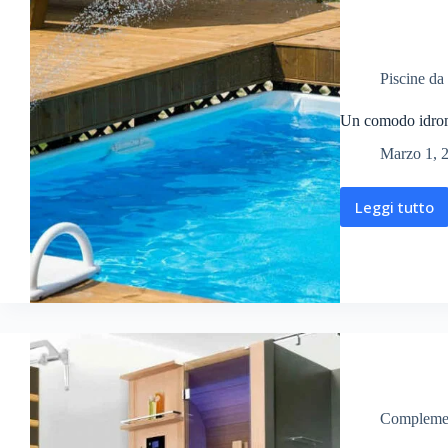
Piscine da
Un comodo idroma
Marzo 1, 
Leggi tutto
Complemen