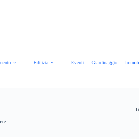
mento
Edilizia
Eventi
Giardinaggio
Immobi
Tr
ere